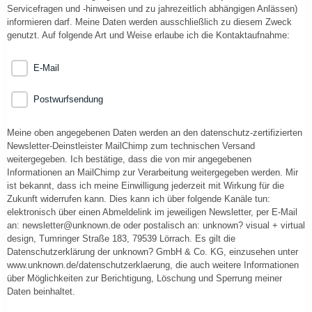
Servicefragen und -hinweisen und zu jahrezeitlich abhängigen Anlässen)
informieren darf. Meine Daten werden ausschließlich zu diesem Zweck
genutzt. Auf folgende Art und Weise erlaube ich die Kontaktaufnahme:
E-Mail
Postwurfsendung
Meine oben angegebenen Daten werden an den datenschutz-zertifizierten
Newsletter-Deinstleister MailChimp zum technischen Versand
weitergegeben. Ich bestätige, dass die von mir angegebenen
Informationen an MailChimp zur Verarbeitung weitergegeben werden. Mir
ist bekannt, dass ich meine Einwilligung jederzeit mit Wirkung für die
Zukunft widerrufen kann. Dies kann ich über folgende Kanäle tun:
elektronisch über einen Abmeldelink im jeweiligen Newsletter, per E-Mail
an: newsletter@unknown.de oder postalisch an: unknown? visual + virtual
design, Tumringer Straße 183, 79539 Lörrach. Es gilt die
Datenschutzerklärung der unknown? GmbH & Co. KG, einzusehen unter
www.unknown.de/datenschutzerklaerung, die auch weitere Informationen
über Möglichkeiten zur Berichtigung, Löschung und Sperrung meiner
Daten beinhaltet.